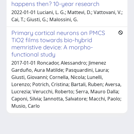
happens then? 10-year research
2022-01-01 Luciani, L. G.; Mattevi, D.; Vattovani, V.;
Cai, T.; Giusti, G.; Malossini, G.
Primary cortical neurons on PMCS
TiO2 films towards bio-hybrid
memristive device: A morpho-
functional study
2017-01-01 Roncador, Alessandro; Jimenez
Garduño, Aura Matilde; Pasquardini, Laura;
Giusti, Giovanni; Cornella, Nicola; Lunelli,
Lorenzo; Potrich, Cristina; Bartali, Ruben; Aversa,
Lucrezia; Verucchi, Roberto; Serra, Mauro Dalla;
Caponi, Silvia; Iannotta, Salvatore; Macchi, Paolo;
Musio, Carlo