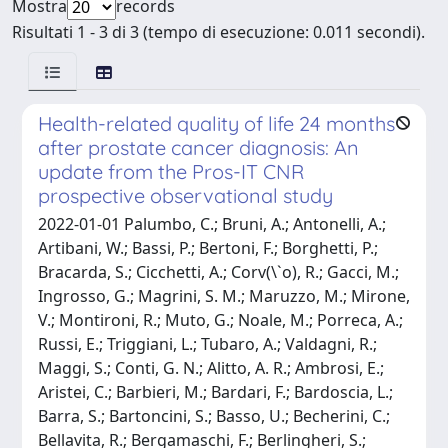
Mostra
records
Risultati 1 - 3 di 3 (tempo di esecuzione: 0.011 secondi).
Health-related quality of life 24 months
after prostate cancer diagnosis: An
update from the Pros-IT CNR
prospective observational study
2022-01-01 Palumbo, C.; Bruni, A.; Antonelli, A.;
Artibani, W.; Bassi, P.; Bertoni, F.; Borghetti, P.;
Bracarda, S.; Cicchetti, A.; Corv(\`o), R.; Gacci, M.;
Ingrosso, G.; Magrini, S. M.; Maruzzo, M.; Mirone,
V.; Montironi, R.; Muto, G.; Noale, M.; Porreca, A.;
Russi, E.; Triggiani, L.; Tubaro, A.; Valdagni, R.;
Maggi, S.; Conti, G. N.; Alitto, A. R.; Ambrosi, E.;
Aristei, C.; Barbieri, M.; Bardari, F.; Bardoscia, L.;
Barra, S.; Bartoncini, S.; Basso, U.; Becherini, C.;
Bellavita, R.; Bergamaschi, F.; Berlingheri, S.;