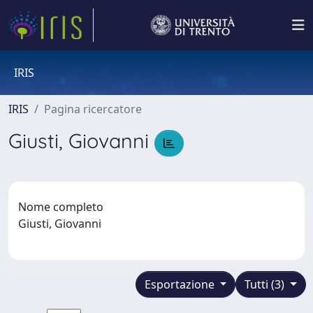
IRIS
IRIS
Pagina ricercatore
Giusti, Giovanni
Nome completo
Giusti, Giovanni
Esportazione
Tutti (3)