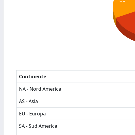
EU
Continente
NA - Nord America
AS - Asia
EU - Europa
SA - Sud America