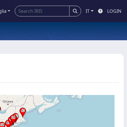
glia
IT
LOGIN