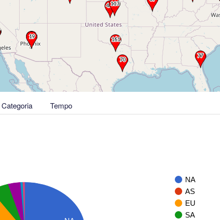
Categoria
Tempo
NA
AS
EU
SA