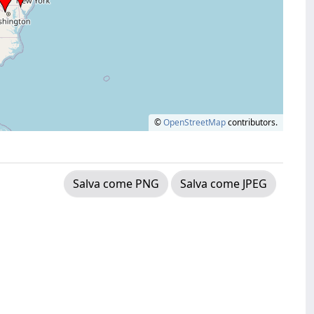
©
OpenStreetMap
contributors.
Salva come PNG
Salva come JPEG