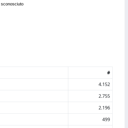
 sconosciuto
#
4.152
2.755
2.196
499