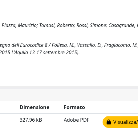
 Piazza, Maurizio; Tomasi, Roberto; Rossi, Simone; Casagrande, 
legno dell’Eurocodice 8 / Follesa, M., Vassallo, D., Fragiacomo, M.
S 2015 L'Aquila 13-17 settembre 2015).
)
Dimensione
Formato
327.96 kB
Adobe PDF
Visualizza/