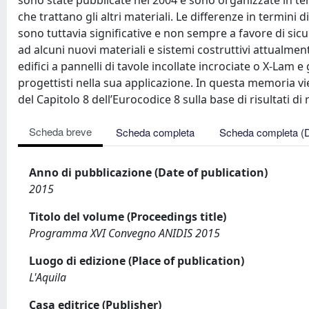
sono state pubblicate nel 2004 e sono organizzate in term
che trattano gli altri materiali. Le differenze in termini 
sono tuttavia significative e non sempre a favore di sicu
ad alcuni nuovi materiali e sistemi costruttivi attualmen
edifici a pannelli di tavole incollate incrociate o X-Lam e
progettisti nella sua applicazione. In questa memoria 
del Capitolo 8 dell’Eurocodice 8 sulla base di risultati di
Scheda breve
Scheda completa
Scheda completa (
Anno di pubblicazione (Date of publication)
2015
Titolo del volume (Proceedings title)
Programma XVI Convegno ANIDIS 2015
Luogo di edizione (Place of publication)
L'Aquila
Casa editrice (Publisher)