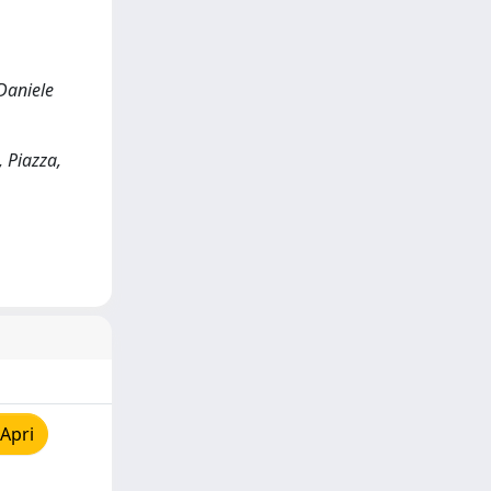
Daniele
, Piazza,
Apri