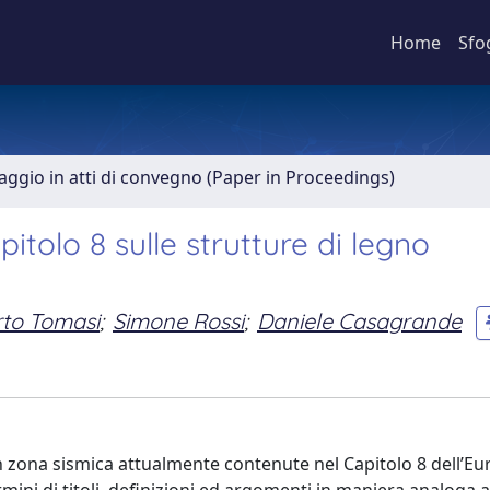
Home
Sfo
aggio in atti di convegno (Paper in Proceedings)
itolo 8 sulle strutture di legno
to Tomasi
;
Simone Rossi
;
Daniele Casagrande
in zona sismica attualmente contenute nel Capitolo 8 dell’Eu