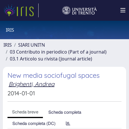
IRIS
IRIS
SIARI UNITN
03 Contributo in periodico (Part of a journal)
03.1 Articolo su rivista (Journal article)
New media sociofugal spaces
Brighenti, Andrea
2014-01-01
Scheda breve
Scheda completa
Scheda completa (DC)