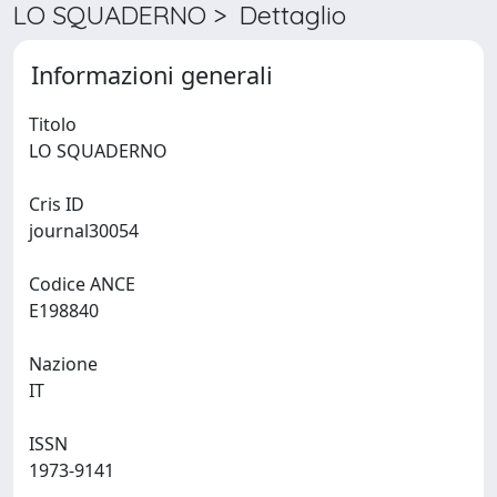
LO SQUADERNO > Dettaglio
Informazioni generali
Titolo
LO SQUADERNO
Cris ID
journal30054
Codice ANCE
E198840
Nazione
IT
ISSN
1973-9141