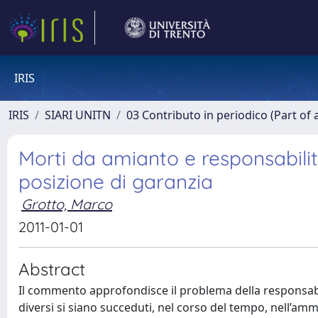
IRIS
IRIS
SIARI UNITN
03 Contributo in periodico (Part of 
Morti da amianto e responsabilit
posizione di garanzia
Grotto, Marco
2011-01-01
Abstract
Il commento approfondisce il problema della responsabil
diversi si siano succeduti, nel corso del tempo, nell’am