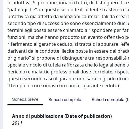
produttiva. Si propone, innanzi tutto, di distinguere tra 
“patologiche”: in queste seconde il cedente trasferisce a
un’attività già affetta da violazioni cautelari tali da cre
secondo tipo di successione sono essenzialmente due: co
termini egli possa essere chiamato a rispondere per fatt
funzioni, ma che hanno prodotto un evento offensivo per
riferimento al garante ceduto, si tratta di appurare l’ef
derivanti dalle condotte illecite poste in essere dal pred
originario” si propone di distinguere tra responsabilità da
speciale vincolo di tutela rafforzata che lo lega al bene 
pericolo) e malattie professionali dose-correlate, rispet
questo secondo caso il garante non sarà in grado di neut
il tempo in cui è rimasto in carica il garante ceduto).
Scheda breve
Scheda completa
Scheda completa (
Anno di pubblicazione (Date of publication)
2011