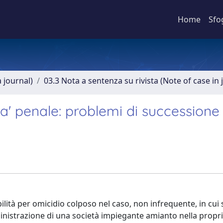
Home
Sfo
a journal)
03.3 Nota a sentenza su rivista (Note of case in 
a' penale: problemi di successione 
ità per omicidio colposo nel caso, non infrequente, in cui 
ministrazione di una società impiegante amianto nella propria