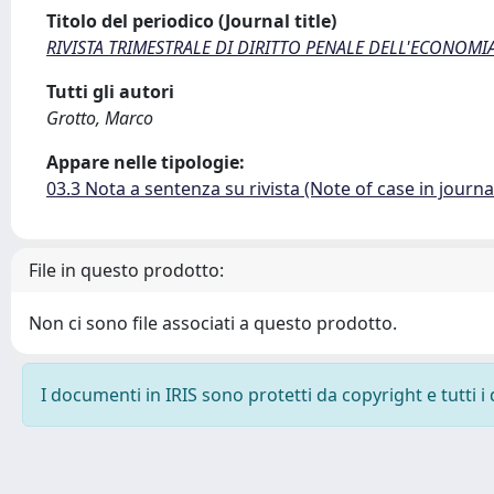
Titolo del periodico (Journal title)
RIVISTA TRIMESTRALE DI DIRITTO PENALE DELL'ECONOMI
Tutti gli autori
Grotto, Marco
Appare nelle tipologie:
03.3 Nota a sentenza su rivista (Note of case in journa
File in questo prodotto:
Non ci sono file associati a questo prodotto.
I documenti in IRIS sono protetti da copyright e tutti i 