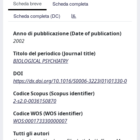
Scheda breve
Scheda completa
Scheda completa (DC)
Anno di pubblicazione (Date of publication)
2002
Titolo del periodico (Journal title)
BIOLOGICAL PSYCHIATRY
DOI
https://dx.doi.org/10.1016/S0006-3223(01)01330-0
Codice Scopus (Scopus identifier)
2-s2.0-0036150870
Codice WOS (WOS identifier)
WOS:000173330000007
Tutti gli autori