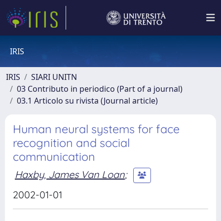
IRIS
IRIS
SIARI UNITN
03 Contributo in periodico (Part of a journal)
03.1 Articolo su rivista (Journal article)
Human neural systems for face
recognition and social
communication
Haxby, James Van Loan
;
2002-01-01