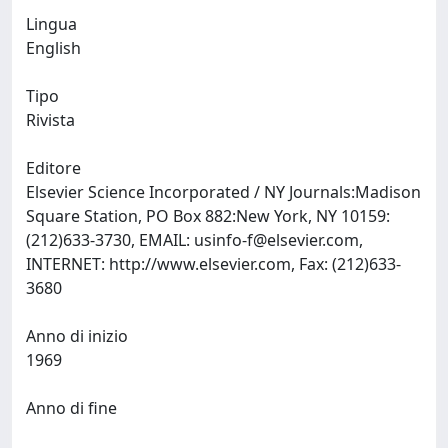
Lingua
English
Tipo
Rivista
Editore
Elsevier Science Incorporated / NY Journals:Madison
Square Station, PO Box 882:New York, NY 10159:
(212)633-3730, EMAIL:
usinfo-f@elsevier.com
,
INTERNET: http://www.elsevier.com, Fax: (212)633-
3680
Anno di inizio
1969
Anno di fine