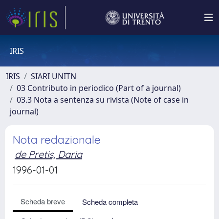
IRIS
IRIS
SIARI UNITN
03 Contributo in periodico (Part of a journal)
03.3 Nota a sentenza su rivista (Note of case in
journal)
Nota redazionale
de Pretis, Daria
1996-01-01
Scheda breve
Scheda completa