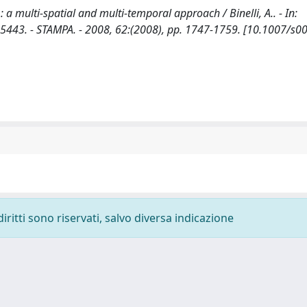
a multi-spatial and multi-temporal approach / Binelli, A.. - In:
3. - STAMPA. - 2008, 62:(2008), pp. 1747-1759. [10.1007/s0
diritti sono riservati, salvo diversa indicazione