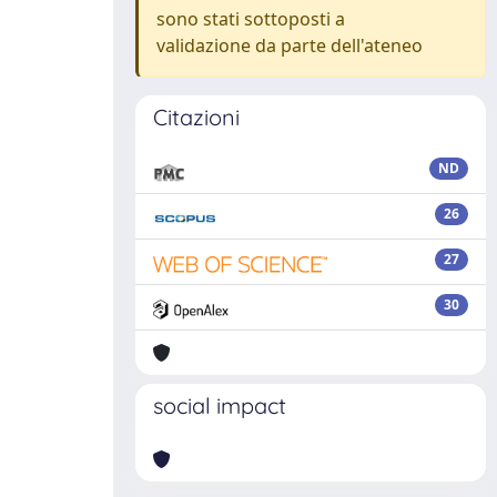
sono stati sottoposti a
validazione da parte dell'ateneo
Citazioni
ND
26
27
30
social impact