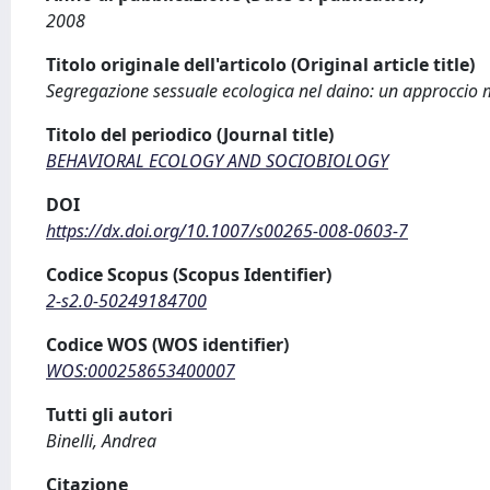
2008
Titolo originale dell'articolo (Original article title)
Segregazione sessuale ecologica nel daino: un approccio m
Titolo del periodico (Journal title)
BEHAVIORAL ECOLOGY AND SOCIOBIOLOGY
DOI
https://dx.doi.org/10.1007/s00265-008-0603-7
Codice Scopus (Scopus Identifier)
2-s2.0-50249184700
Codice WOS (WOS identifier)
WOS:000258653400007
Tutti gli autori
Binelli, Andrea
Citazione