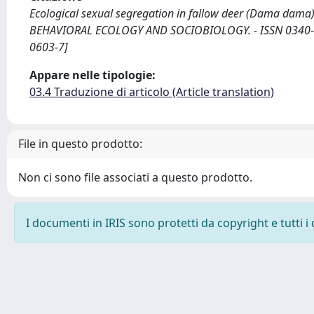
Ecological sexual segregation in fallow deer (Dama dama): 
BEHAVIORAL ECOLOGY AND SOCIOBIOLOGY. - ISSN 0340-544
0603-7]
Appare nelle tipologie:
03.4 Traduzione di articolo (Article translation)
File in questo prodotto:
Non ci sono file associati a questo prodotto.
I documenti in IRIS sono protetti da copyright e tutti i 
Powered by
IRIS
-
about IRIS
-
Utilizzo dei cookie