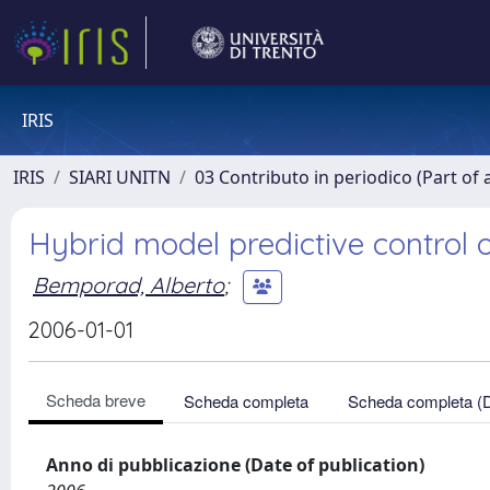
IRIS
IRIS
SIARI UNITN
03 Contributo in periodico (Part of 
Hybrid model predictive control of
Bemporad, Alberto
;
2006-01-01
Scheda breve
Scheda completa
Scheda completa (
Anno di pubblicazione (Date of publication)