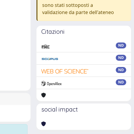
sono stati sottoposti a
validazione da parte dell'ateneo
Citazioni
ND
ND
ND
ND
social impact