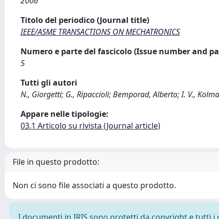
2006
Titolo del periodico (Journal title)
IEEE/ASME TRANSACTIONS ON MECHATRONICS
Numero e parte del fascicolo (Issue number and pa
5
Tutti gli autori
N., Giorgetti; G., Ripaccioli; Bemporad, Alberto; I. V., Kolm
Appare nelle tipologie:
03.1 Articolo su rivista (Journal article)
File in questo prodotto:
Non ci sono file associati a questo prodotto.
I documenti in IRIS sono protetti da copyright e tutti i 