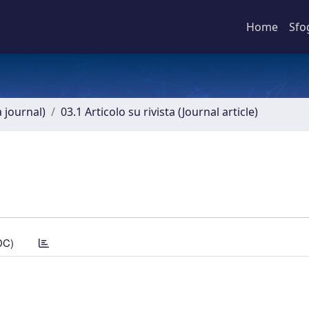
Home
Sfo
a journal)
03.1 Articolo su rivista (Journal article)
DC)