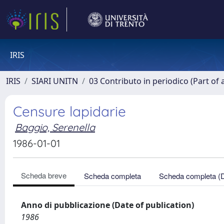
IRIS
IRIS
SIARI UNITN
03 Contributo in periodico (Part of 
Censure lapidarie
Baggio, Serenella
1986-01-01
Scheda breve
Scheda completa
Scheda completa (
Anno di pubblicazione (Date of publication)
1986