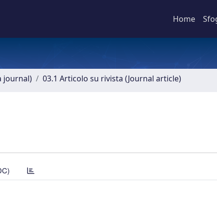
Home
Sfo
a journal)
03.1 Articolo su rivista (Journal article)
DC)