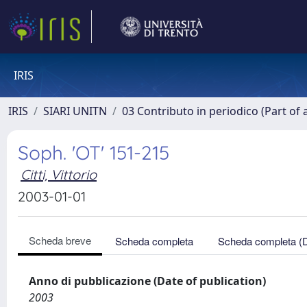
IRIS
IRIS
SIARI UNITN
03 Contributo in periodico (Part of 
Soph. 'OT' 151-215
Citti, Vittorio
2003-01-01
Scheda breve
Scheda completa
Scheda completa (
Anno di pubblicazione (Date of publication)
2003