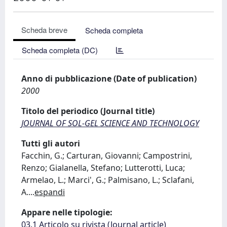
Scheda breve
Scheda completa
Scheda completa (DC)
Anno di pubblicazione (Date of publication)
2000
Titolo del periodico (Journal title)
JOURNAL OF SOL-GEL SCIENCE AND TECHNOLOGY
Tutti gli autori
Facchin, G.; Carturan, Giovanni; Campostrini,
Renzo; Gialanella, Stefano; Lutterotti, Luca;
Armelao, L.; Marci', G.; Palmisano, L.; Sclafani,
A.
...
espandi
Appare nelle tipologie:
03.1 Articolo su rivista (Journal article)