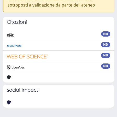
sottoposti a validazione da parte dell'ateneo
Citazioni
ND
ND
ND
ND
social impact