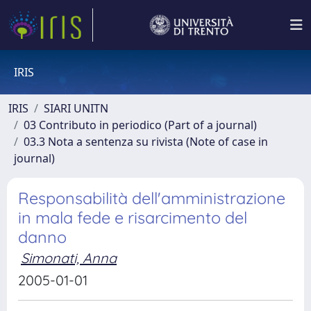
IRIS
IRIS
SIARI UNITN
03 Contributo in periodico (Part of a journal)
03.3 Nota a sentenza su rivista (Note of case in
journal)
Responsabilità dell'amministrazione
in mala fede e risarcimento del
danno
Simonati, Anna
2005-01-01