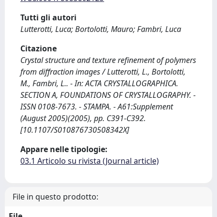
Tutti gli autori
Lutterotti, Luca; Bortolotti, Mauro; Fambri, Luca
Citazione
Crystal structure and texture refinement of polymers
from diffraction images / Lutterotti, L., Bortolotti,
M., Fambri, L.. - In: ACTA CRYSTALLOGRAPHICA.
SECTION A, FOUNDATIONS OF CRYSTALLOGRAPHY. -
ISSN 0108-7673. - STAMPA. - A61:Supplement
(August 2005)(2005), pp. C391-C392.
[10.1107/S010876730508342X]
Appare nelle tipologie:
03.1 Articolo su rivista (Journal article)
File in questo prodotto:
File