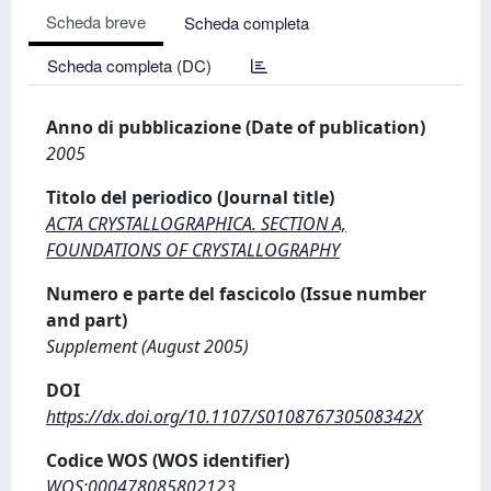
Scheda breve
Scheda completa
Scheda completa (DC)
Anno di pubblicazione (Date of publication)
2005
Titolo del periodico (Journal title)
ACTA CRYSTALLOGRAPHICA. SECTION A,
FOUNDATIONS OF CRYSTALLOGRAPHY
Numero e parte del fascicolo (Issue number
and part)
Supplement (August 2005)
DOI
https://dx.doi.org/10.1107/S010876730508342X
Codice WOS (WOS identifier)
WOS:000478085802123