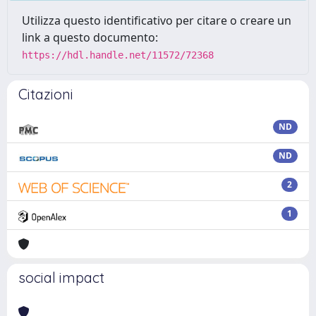
Utilizza questo identificativo per citare o creare un
link a questo documento:
https://hdl.handle.net/11572/72368
Citazioni
ND
ND
2
1
social impact