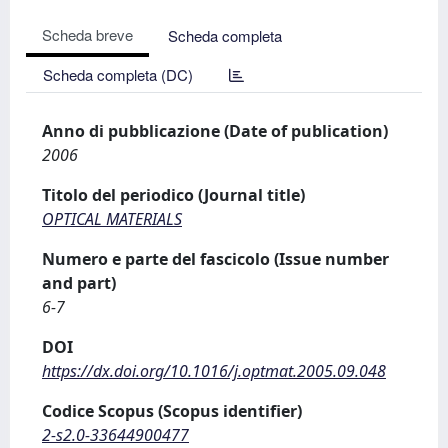
Scheda breve
Scheda completa
Scheda completa (DC)
Anno di pubblicazione (Date of publication)
2006
Titolo del periodico (Journal title)
OPTICAL MATERIALS
Numero e parte del fascicolo (Issue number
and part)
6-7
DOI
https://dx.doi.org/10.1016/j.optmat.2005.09.048
Codice Scopus (Scopus identifier)
2-s2.0-33644900477