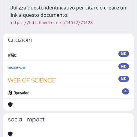
Utilizza questo identificativo per citare o creare un
link a questo documento:
https://hdl.handle.net/11572/71128
Citazioni
ND
ND
ND
4
social impact