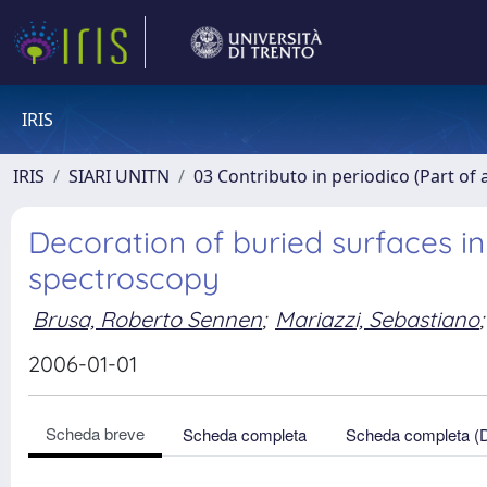
IRIS
IRIS
SIARI UNITN
03 Contributo in periodico (Part of 
Decoration of buried surfaces in
spectroscopy
Brusa, Roberto Sennen
;
Mariazzi, Sebastiano
;
2006-01-01
Scheda breve
Scheda completa
Scheda completa (