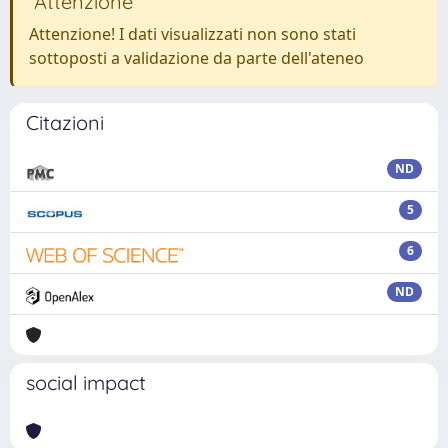
Attenzione
Attenzione! I dati visualizzati non sono stati
sottoposti a validazione da parte dell'ateneo
Citazioni
ND
5
6
ND
social impact