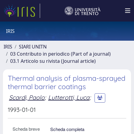
IRIS
IRIS
SIARI UNITN
03 Contributo in periodico (Part of a journal)
03.1 Articolo su rivista (Journal article)
Thermal analysis of plasma-sprayed
thermal barrier coatings
Scardi, Paolo
;
Lutterotti, Luca
;
1993-01-01
Scheda breve
Scheda completa