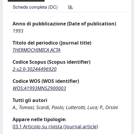
Scheda completa (DC)
Anno di pubblicazione (Date of publication)
1993
Titolo del periodico (Journal title)
THERMOCHIMICA ACTA
Codice Scopus (Scopus identifier)
2-s2.0-30244496920
Codice WOS (WOS identifier)
WOS:A1993MN52900003
Tutti gli autori
A., Tomasi; Scardi, Paolo; Lutterotti, Luca; P., Orsini
Appare nelle tipologie:
03.1 Articolo su rivista (Journal article)