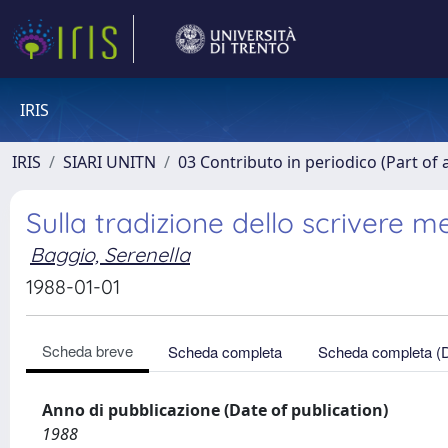
IRIS
IRIS
SIARI UNITN
03 Contributo in periodico (Part of 
Sulla tradizione dello scrivere m
Baggio, Serenella
1988-01-01
Scheda breve
Scheda completa
Scheda completa (
Anno di pubblicazione (Date of publication)
1988