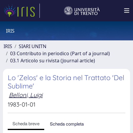
IRIS
IRIS
SIARI UNITN
03 Contributo in periodico (Part of a journal)
03.1 Articolo su rivista (Journal article)
Lo 'Zelos' e la Storia nel Trattato 'Del
Sublime'
Belloni, Luigi
1983-01-01
Scheda breve
Scheda completa