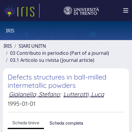
IRIS
IRIS
SIARI UNITN
03 Contributo in periodico (Part of a journal)
03.1 Articolo su rivista (Journal article)
Defects structures in ball-milled
intermetallic powders
Gialanella, Stefano
;
Lutterotti, Luca
1995-01-01
Scheda breve
Scheda completa