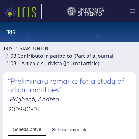
IRIS
IRIS
SIARI UNITN
03 Contributo in periodico (Part of a journal)
03.1 Articolo su rivista (Journal article)
“Preliminary remarks for a study of
urban motilities”
Brighenti, Andrea
2009-01-01
Scheda breve
Scheda completa