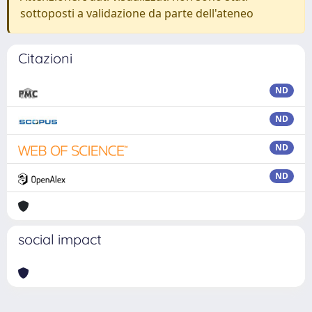
sottoposti a validazione da parte dell'ateneo
Citazioni
ND
ND
ND
ND
social impact