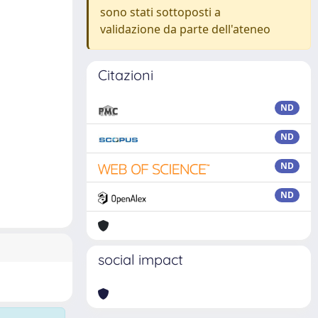
sono stati sottoposti a
validazione da parte dell'ateneo
Citazioni
ND
ND
ND
ND
social impact