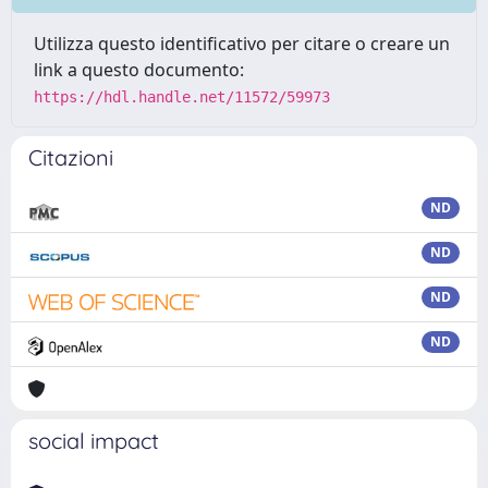
Utilizza questo identificativo per citare o creare un
link a questo documento:
https://hdl.handle.net/11572/59973
Citazioni
ND
ND
ND
ND
social impact