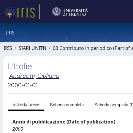
IRIS
IRIS
SIARI UNITN
03 Contributo in periodico (Part of 
L'Italie
Andreotti, Giuliana
2000-01-01
Scheda breve
Scheda completa
Scheda completa (
Anno di pubblicazione (Date of publication)
2000