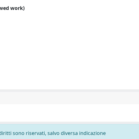
ewed work)
diritti sono riservati, salvo diversa indicazione