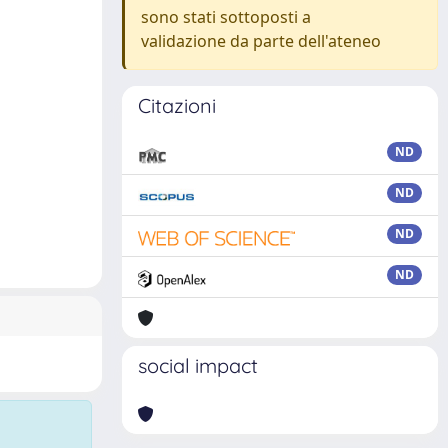
sono stati sottoposti a
validazione da parte dell'ateneo
Citazioni
ND
ND
ND
ND
social impact