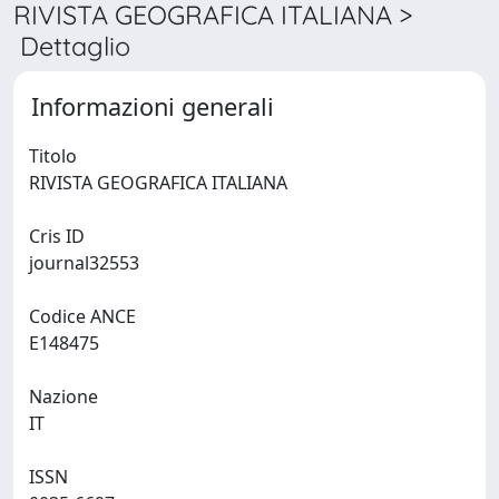
RIVISTA GEOGRAFICA ITALIANA >
Dettaglio
Informazioni generali
Titolo
RIVISTA GEOGRAFICA ITALIANA
Cris ID
journal32553
Codice ANCE
E148475
Nazione
IT
ISSN