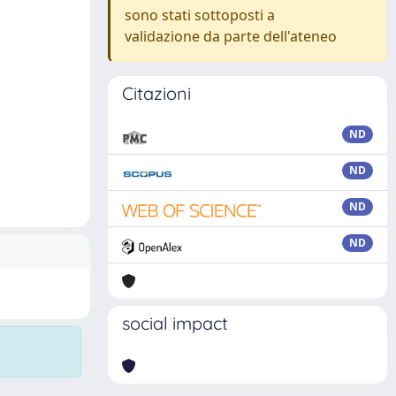
sono stati sottoposti a
validazione da parte dell'ateneo
Citazioni
ND
ND
ND
ND
social impact