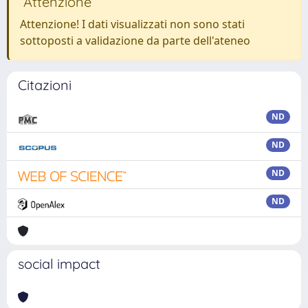
Attenzione
Attenzione! I dati visualizzati non sono stati
sottoposti a validazione da parte dell'ateneo
Citazioni
ND
ND
ND
ND
social impact