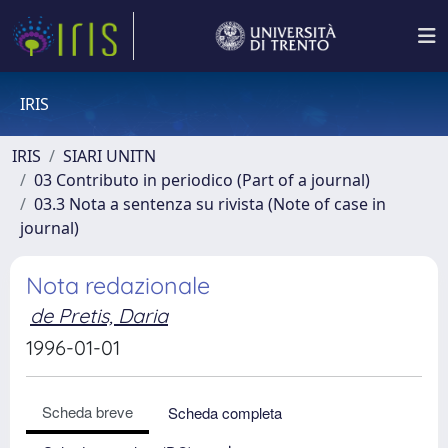
IRIS
IRIS
SIARI UNITN
03 Contributo in periodico (Part of a journal)
03.3 Nota a sentenza su rivista (Note of case in
journal)
Nota redazionale
de Pretis, Daria
1996-01-01
Scheda breve
Scheda completa