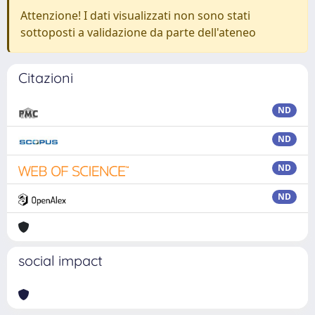
Attenzione! I dati visualizzati non sono stati
sottoposti a validazione da parte dell'ateneo
Citazioni
ND
ND
ND
ND
social impact