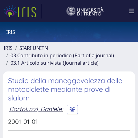
IRIS
IRIS
SIARI UNITN
03 Contributo in periodico (Part of a journal)
03.1 Articolo su rivista (Journal article)
Studio della maneggevolezza delle
motociclette mediante prove di
slalom
Bortoluzzi, Daniele
;
2001-01-01