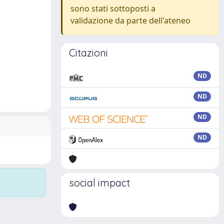
sono stati sottoposti a
validazione da parte dell'ateneo
Citazioni
ND
ND
ND
ND
social impact