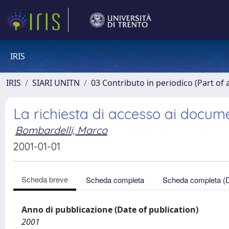
IRIS
IRIS
SIARI UNITN
03 Contributo in periodico (Part of 
La richiesta di accesso ai docume
Bombardelli, Marco
2001-01-01
Scheda breve
Scheda completa
Scheda completa (
Anno di pubblicazione (Date of publication)
2001