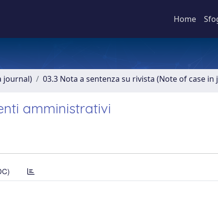
Home
Sfo
a journal)
03.3 Nota a sentenza su rivista (Note of case in 
nti amministrativi
DC)