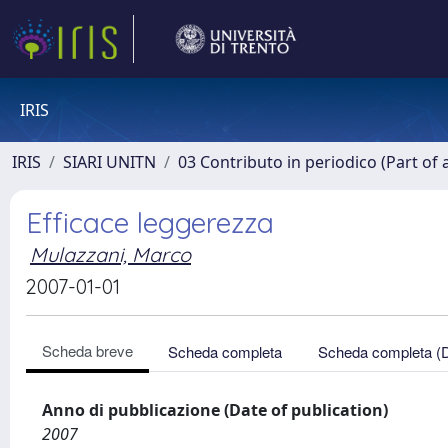
IRIS
IRIS
SIARI UNITN
03 Contributo in periodico (Part of 
Efficace leggerezza
Mulazzani, Marco
2007-01-01
Scheda breve
Scheda completa
Scheda completa (
Anno di pubblicazione (Date of publication)
2007