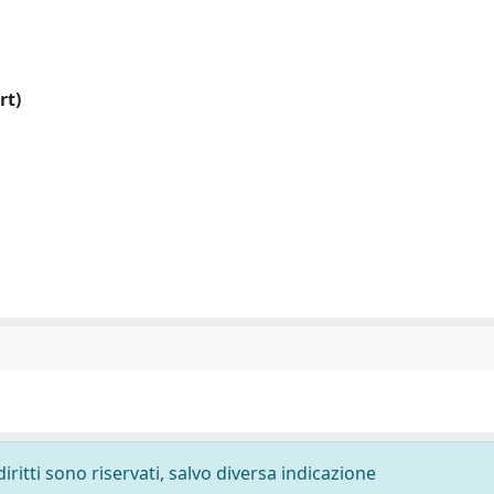
rt)
diritti sono riservati, salvo diversa indicazione