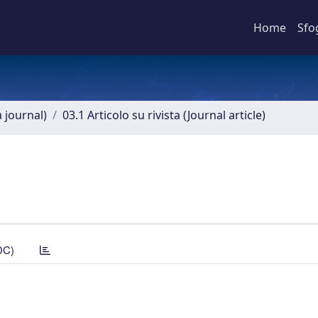
Home
Sfo
a journal)
03.1 Articolo su rivista (Journal article)
DC)