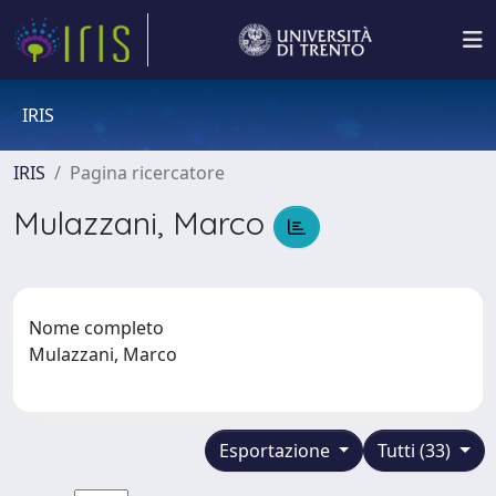
IRIS
IRIS
Pagina ricercatore
Mulazzani, Marco
Nome completo
Mulazzani, Marco
Esportazione
Tutti (33)