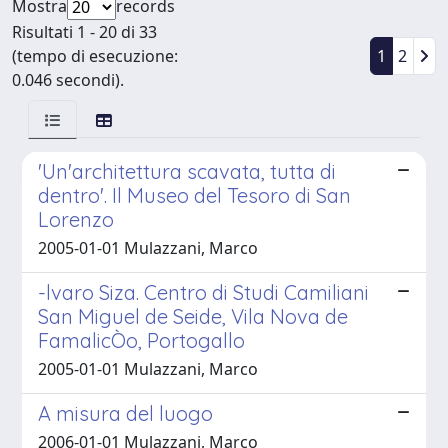
Mostra
records
Risultati 1 - 20 di 33
(tempo di esecuzione:
1
2
0.046 secondi).
'Un'architettura scavata, tutta di
dentro'. Il Museo del Tesoro di San
Lorenzo
2005-01-01 Mulazzani, Marco
-lvaro Siza. Centro di Studi Camiliani
San Miguel de Seide, Vila Nova de
FamalicÒo, Portogallo
2005-01-01 Mulazzani, Marco
A misura del luogo
2006-01-01 Mulazzani, Marco