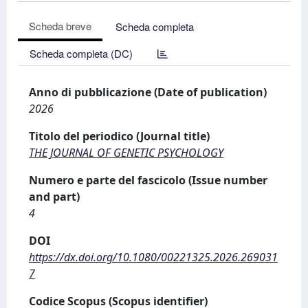
Scheda breve
Scheda completa
Scheda completa (DC)
Anno di pubblicazione (Date of publication)
2026
Titolo del periodico (Journal title)
THE JOURNAL OF GENETIC PSYCHOLOGY
Numero e parte del fascicolo (Issue number
and part)
4
DOI
https://dx.doi.org/10.1080/00221325.2026.269031
7
Codice Scopus (Scopus identifier)