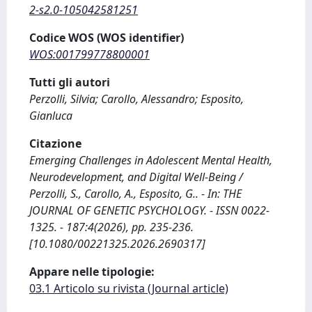
2-s2.0-105042581251
Codice WOS (WOS identifier)
WOS:001799778800001
Tutti gli autori
Perzolli, Silvia; Carollo, Alessandro; Esposito,
Gianluca
Citazione
Emerging Challenges in Adolescent Mental Health,
Neurodevelopment, and Digital Well-Being /
Perzolli, S., Carollo, A., Esposito, G.. - In: THE
JOURNAL OF GENETIC PSYCHOLOGY. - ISSN 0022-
1325. - 187:4(2026), pp. 235-236.
[10.1080/00221325.2026.2690317]
Appare nelle tipologie:
03.1 Articolo su rivista (Journal article)