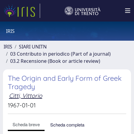
IRIS
IRIS
SIARI UNITN
03 Contributo in periodico (Part of a journal)
03.2 Recensione (Book or article review)
The Origin and Early Form of Greek
Tragedy
Citti, Vittorio
1967-01-01
Scheda breve
Scheda completa