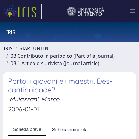
IRIS
IRIS
SIARI UNITN
03 Contributo in periodico (Part of a journal)
03.1 Articolo su rivista (Journal article)
Porto: i giovani e i maestri. Des-
continuidade?
Mulazzani, Marco
2006-01-01
Scheda breve
Scheda completa