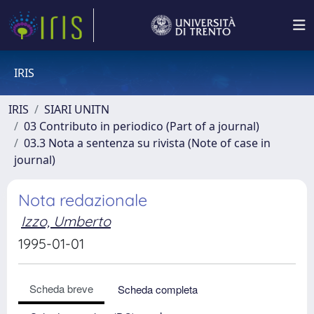
IRIS
IRIS
SIARI UNITN
03 Contributo in periodico (Part of a journal)
03.3 Nota a sentenza su rivista (Note of case in
journal)
Nota redazionale
Izzo, Umberto
1995-01-01
Scheda breve
Scheda completa