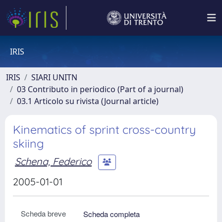
IRIS
IRIS
SIARI UNITN
03 Contributo in periodico (Part of a journal)
03.1 Articolo su rivista (Journal article)
Kinematics of sprint cross-country
skiing
Schena, Federico
2005-01-01
Scheda breve
Scheda completa