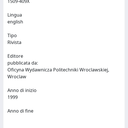
1509-409X
Lingua
english
Tipo
Rivista
Editore
pubblicata da:
Oficyna Wydawnicza Politechniki Wroclawskiej,
Wroclaw
Anno di inizio
1999
Anno di fine