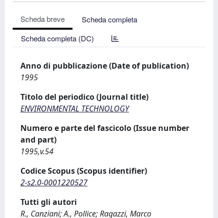
Scheda breve
Scheda completa
Scheda completa (DC)
Anno di pubblicazione (Date of publication)
1995
Titolo del periodico (Journal title)
ENVIRONMENTAL TECHNOLOGY
Numero e parte del fascicolo (Issue number
and part)
1995,v.54
Codice Scopus (Scopus identifier)
2-s2.0-0001220527
Tutti gli autori
R., Canziani; A., Pollice; Ragazzi, Marco