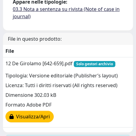
Appare nelle tipologie:
03.3 Nota a sentenza su rivista (Note of case in
journal)
File in questo prodotto:
File
12 De Girolamo [642-659].pdf
Solo gestori archivio
Tipologia: Versione editoriale (Publisher’s layout)
Licenza: Tutti i diritti riservati (All rights reserved)
Dimensione 302.03 kB
Formato Adobe PDF
Visualizza/Apri