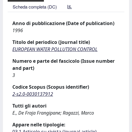
Scheda completa (DC)
Anno di pubblicazione (Date of publication)
1996
Titolo del periodico (Journal title)
EUROPEAN WATER POLLUTION CONTROL
Numero e parte del fascicolo (Issue number
and part)
3
Codice Scopus (Scopus identifier)
2-s2.0-0030137912
Tutti gli autori
E., De Fraja Frangipane; Ragazzi, Marco
Appare nelle tipologie:
03.1 Articolo su rivista (Journal article)