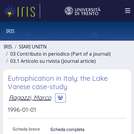
IRIS
IRIS
SIARI UNITN
03 Contributo in periodico (Part of a journal)
03.1 Articolo su rivista (Journal article)
Eutrophication in Italy: the Lake
Varese case-study
Ragazzi, Marco
1996-01-01
Scheda breve
Scheda completa