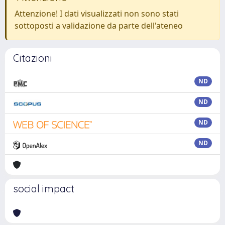
Attenzione! I dati visualizzati non sono stati
sottoposti a validazione da parte dell'ateneo
Citazioni
ND
ND
ND
ND
social impact