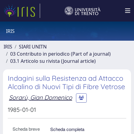
IRIS
IRIS
SIARI UNITN
03 Contributo in periodico (Part of a journal)
03.1 Articolo su rivista (Journal article)
Indagini sulla Resistenza ad Attacco
Alcalino di Nuovi Tipi di Fibre Vetrose
Sorarù, Gian Domenico
1985-01-01
Scheda breve
Scheda completa