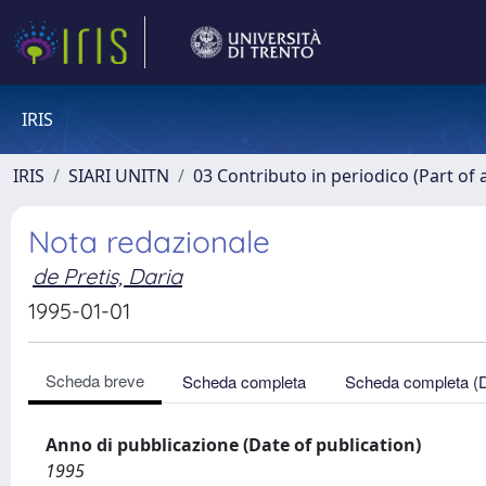
IRIS
IRIS
SIARI UNITN
03 Contributo in periodico (Part of 
Nota redazionale
de Pretis, Daria
1995-01-01
Scheda breve
Scheda completa
Scheda completa (
Anno di pubblicazione (Date of publication)
1995