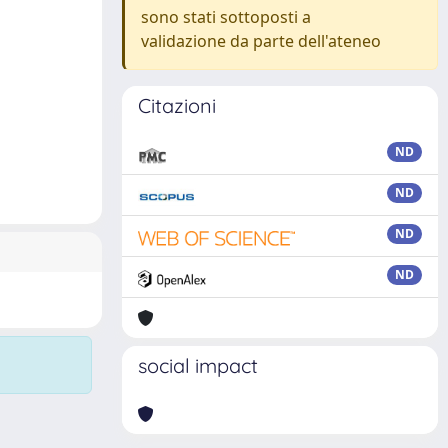
sono stati sottoposti a
validazione da parte dell'ateneo
Citazioni
ND
ND
ND
ND
social impact