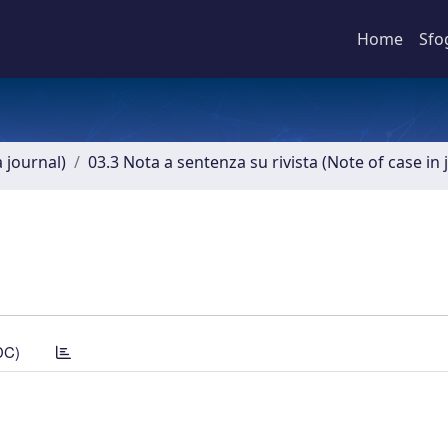
Home
Sfo
a journal)
03.3 Nota a sentenza su rivista (Note of case in 
DC)