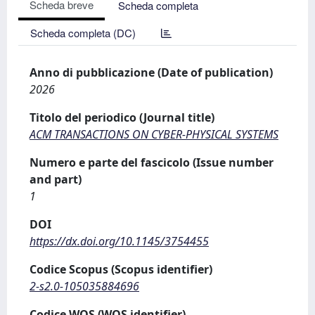
Scheda breve
Scheda completa
Scheda completa (DC)
Anno di pubblicazione (Date of publication)
2026
Titolo del periodico (Journal title)
ACM TRANSACTIONS ON CYBER-PHYSICAL SYSTEMS
Numero e parte del fascicolo (Issue number
and part)
1
DOI
https://dx.doi.org/10.1145/3754455
Codice Scopus (Scopus identifier)
2-s2.0-105035884696
Codice WOS (WOS identifier)