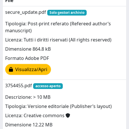
File
secure_update.pdf
Solo gestori archivio
Tipologia: Post-print referato (Refereed author’s
manuscript)
Licenza: Tutti i diritti riservati (All rights reserved)
Dimensione 864.8 kB
Formato Adobe PDF
Visualizza/Apri
3754455.pdf
accesso aperto
Descrizione: > 10 MB
Tipologia: Versione editoriale (Publisher’s layout)
Licenza: Creative commons
Dimensione 12.22 MB